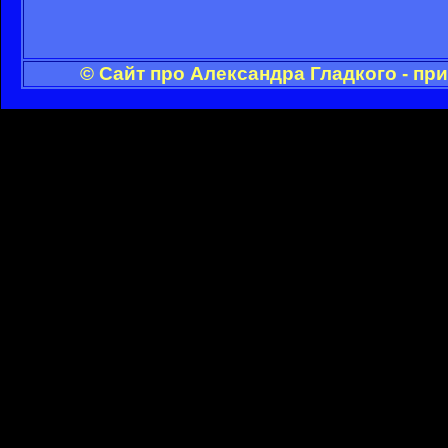
© Сайт про Александра Гладкого - пр