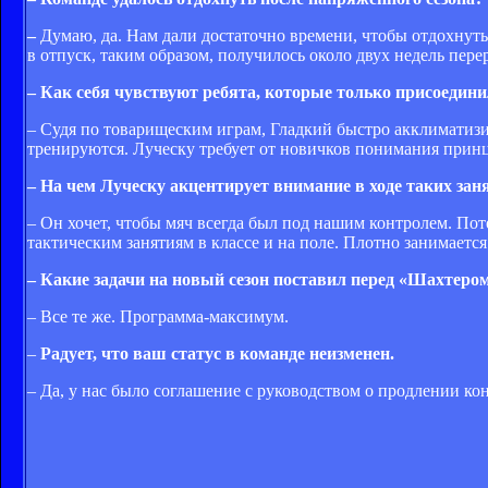
–
Думаю, да. Нам дали достаточно времени, чтобы отдохнуть
в отпуск, таким образом, получилось около двух недель пере
– Как себя чувствуют ребята, которые только присоедин
– Судя по товарищеским играм, Гладкий быстро акклиматизи
тренируются. Луческу требует от новичков понимания принци
– На чем Луческу акцентирует внимание в ходе таких зан
– Он хочет, чтобы мяч всегда был под нашим контролем. Поте
тактическим занятиям в классе и на поле. Плотно занимаетс
– Какие задачи на новый сезон поставил перед «Шахтеро
– Все те же. Программа-максимум.
–
Радует, что ваш статус в команде неизменен.
– Да, у нас было соглашение с руководством о продлении кон