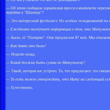
— Об этом сообщила хорватская пресса в контексте перего
перейти в "Шахтер"?
— Это интересный футболист. Но особых телодвижений по не
— Ежедневно поступает информации о том, что Матузалем
— Было, от "Палермо". Они предлагали $7 млн. Мы отказали
— Как давно это было?
— Неделю назад.
— Какой должна быть сумма по Матузалему?
— Такой, которая нас устроит. То, что предлагают, это смешн
— То есть можно утверждать, что Мату на следующий сез
— Естественно.