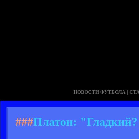
|
НОВОСТИ ФУТБОЛА
СТ
###
Платон: "Гладкий?