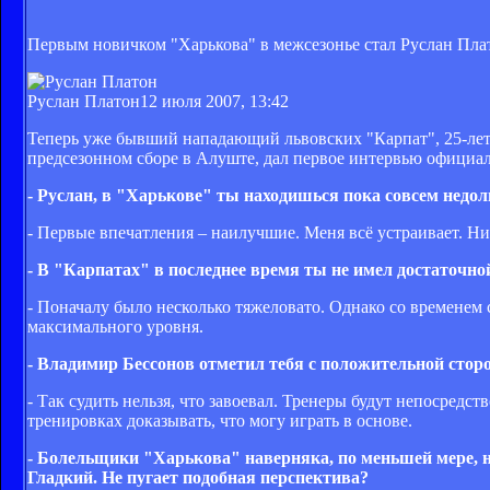
Первым новичком "Харькова" в межсезонье стал Руслан Пла
Руслан Платон
12 июля 2007, 13:42
Теперь уже бывший нападающий львовских "Карпат", 25-лет
предсезонном сборе в Алуште, дал первое интервью официа
- Руслан, в "Харькове" ты находишься пока совсем недол
- Первые впечатления – наилучшие. Меня всё устраивает. Ни
- В "Карпатах" в последнее время ты не имел достаточно
- Поначалу было несколько тяжеловато. Однако cо временем с
максимального уровня.
- Владимир Бессонов отметил тебя с положительной стор
- Так судить нельзя, что завоевал. Тренеры будут непосредс
тренировках доказывать, что могу играть в основе.
- Болельщики "Харькова" наверняка, по меньшей мере, н
Гладкий. Не пугает подобная перспектива?