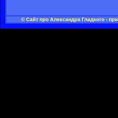
© Сайт про Александра Гладкого - пр