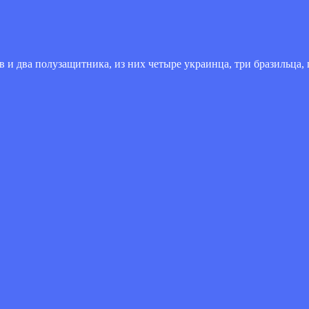
 и два полузащитника, из них четыре украинца, три бразильца, г