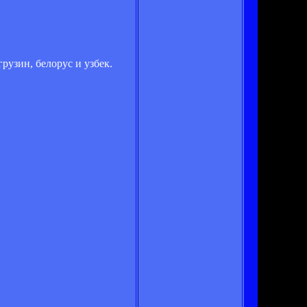
рузин, белорус и узбек.