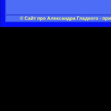
© Сайт про Александра Гладкого - пр