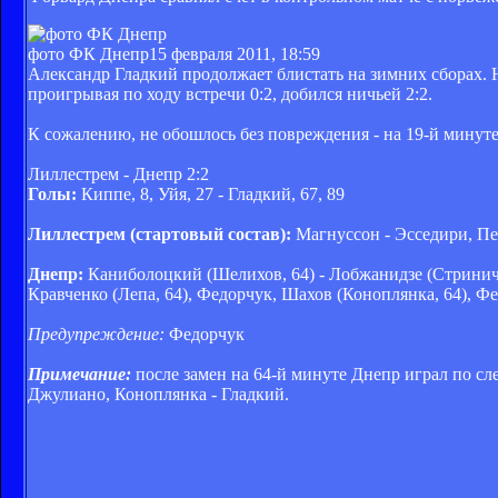
фото ФК Днепр
15 февраля 2011, 18:59
Александр Гладкий продолжает блистать на зимних сборах. На
проигрывая по ходу встречи 0:2, добился ничьей 2:2.
К сожалению, не обошлось без повреждения - на 19-й минут
Лиллестрем - Днепр 2:2
Голы:
Киппе, 8, Уйя, 27 - Гладкий, 67, 89
Лиллестрем (стартовый состав):
Магнуссон - Эсседири, Пед
Днепр:
Каниболоцкий (Шелихов, 64) - Лобжанидзе (Стринич, 1
Кравченко (Лепа, 64), Федорчук, Шахов (Коноплянка, 64), Фе
Предупреждение:
Федорчук
Примечание:
после замен на 64-й минуте Днепр играл по сл
Джулиано, Коноплянка - Гладкий.