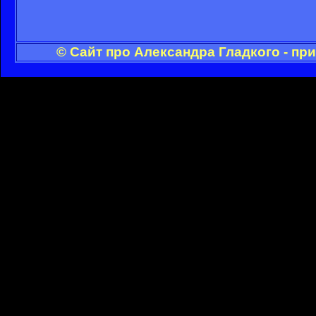
© Сайт про Александра Гладкого - пр