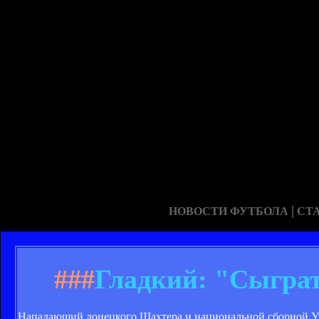
|
НОВОСТИ ФУТБОЛА
СТ
###
Гладкий: "Сыграт
Нападающий донецкого Шахтера и национальной сборной У