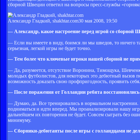
сборной Швеции ответил на вопросы пресс-службы «горняко
Александр Гладкий, shakhtar.com
30 мая 2008, 19:50
— Александр, какое настроение перед игрой со сборной 
— Если вы имеете в виду, боимся ли мы шведов, то ничего 
серьезная, легкой игры не будет точно.
— Тем более что ключевые игроки нашей сборной не прим
— Да, разумеется, отсутствие Воронина, Тимощука, Шевченк
молодых футболистов, для некоторых это дебютный вызов под
возможность доказать свою профпригодность, проявить себя
— После поражения от Голландии ребята восстановились
— Думаю, да. Все тренировались в нормальном настроении. 
подниматься и идти вперед. Мы проанализировали нашу игру
дальнейшем их повторения не будет. Совсем сыграть без оши
минимуму.
— Сборники-дебютанты после игры с голландцами не де