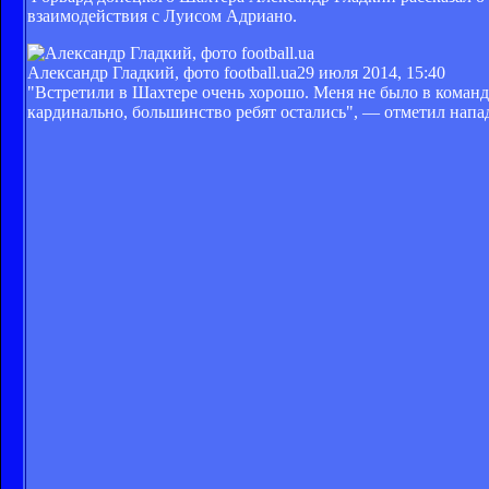
взаимодействия с Луисом Адриано.
Александр Гладкий, фото football.ua
29 июля 2014, 15:40
"Встретили в Шахтере очень хорошо. Меня не было в команде 
кардинально, большинство ребят остались", — отметил нап