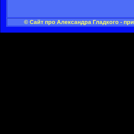
© Сайт про Александра Гладкого - пр