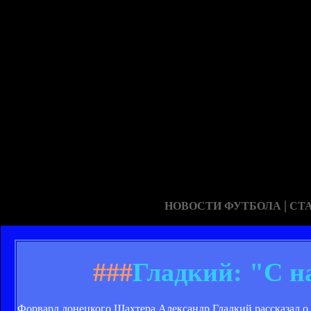
|
НОВОСТИ ФУТБОЛА
СТ
###
Гладкий: "С н
Форвард донецкого Шахтера Александр Гладкий рассказал о т