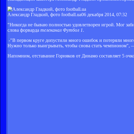
Александр Гладкий, фото football.ua
06 декабря 2014, 07:32
"Никогда не бываю полностью удовлетворен игрой. Мог забит
слова форварда
телеканал Футбол 1
.
-"В первом круге допустили много ошибок и потеряли много
Нужно только выигрывать, чтобы снова стать чемпионом", —
Напомним, отставание Горняков от Динамо составляет 5 очк