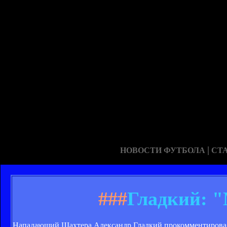
|
НОВОСТИ ФУТБОЛА
СТ
###
Гладкий: "
Нападающий Шахтера Александр Гладкий прокомментировал ма