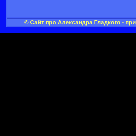
© Сайт про Александра Гладкого - пр