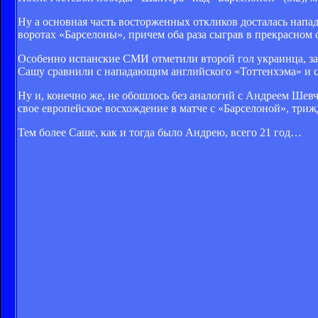
Ну а основная часть восторженных откликов досталась нап
воротах «Барселоны», причем оба раза сыграв в прекрасном 
Особенно испанские СМИ отметили второй гол украинца, за
Сашу сравнили с нападающим английского «Тоттенхэма» и с
Ну и, конечно же, не обошлось без аналогий с Андреем Шев
свое европейское восхождение в матче с «Барселоной», триж
Тем более Саше, как и тогда было Андрею, всего 21 год…