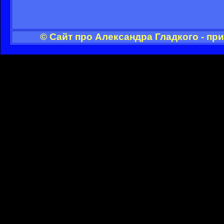
© Сайт про Александра Гладкого - пр