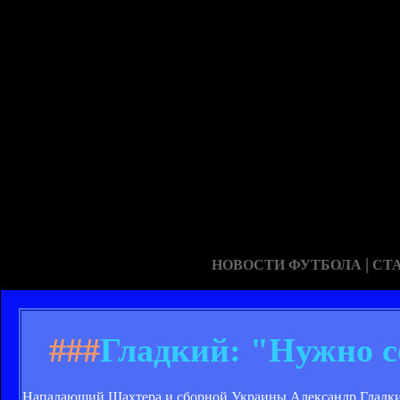
|
НОВОСТИ ФУТБОЛА
СТ
###
Гладкий: "Нужно с
Нападающий Шахтера и сборной Украины Александр Гладкий р