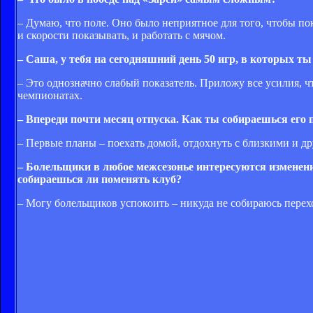
– Думаю, что поле. Оно было неприятное для того, чтобы по
и скорости показывать, и работать с мячом.
– Саша, у тебя на сегодняшний день 50 игр, в которых ты
– Это однозначно слабый показатель. Приложу все усилия, ч
чемпионатах.
– Впереди почти месяц отпуска. Как ты собираешься его 
– Первые планы – поехать домой, отдохнуть с близкими и дру
– Болельщики в любое межсезонье интересуются изменения
собираешься ли поменять клуб?
– Могу болельщиков успокоить – никуда не собираюсь перех