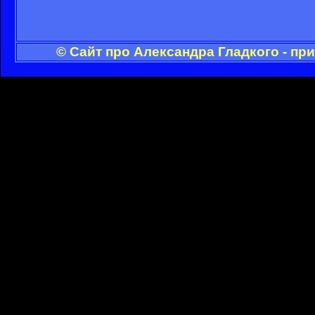
© Сайт про Александра Гладкого - пр