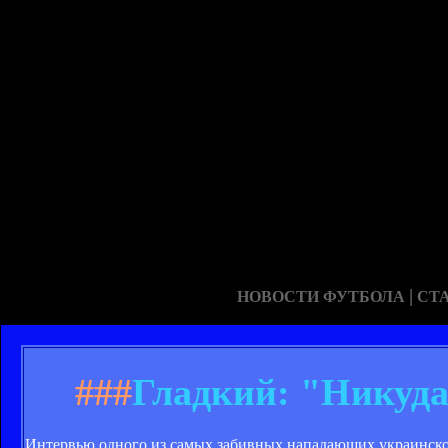
|
НОВОСТИ ФУТБОЛА
СТ
###
Гладкий: "Никуда
Интервью одного из самых забивных нападающих украинско