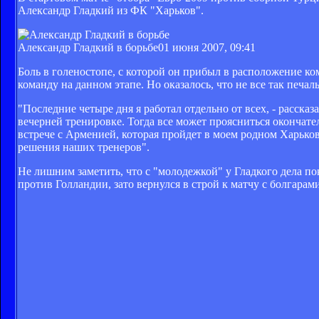
Александр Гладкий из ФК "Харьков".
Александр Гладкий в борьбе
01 июня 2007, 09:41
Боль в голеностопе, с которой он прибыл в расположение ко
команду на данном этапе. Но оказалось, что не все так печал
"Последние четыре дня я работал отдельно от всех, - расска
вечерней тренировке. Тогда все может проясниться окончате
встрече с Арменией, которая пройдет в моем родном Харьков
решения наших тренеров".
Не лишним заметить, что с "молодежкой" у Гладкого дела по
против Голландии, зато вернулся в строй к матчу с болгарам