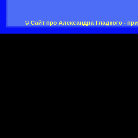
© Сайт про Александра Гладкого - пр