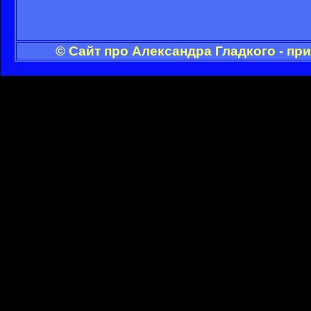
© Сайт про Александра Гладкого - пр