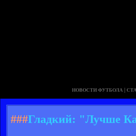
|
НОВОСТИ ФУТБОЛА
СТ
###
Гладкий: "Лучше Ка