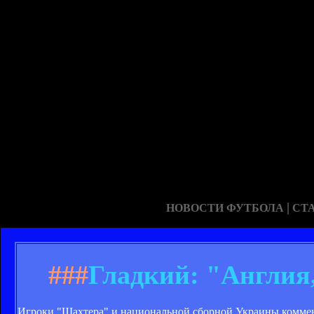
|
НОВОСТИ ФУТБОЛА
СТ
###
Гладкий: "Англия
Игроки "Шахтера" и национальной сборной Украины коммент