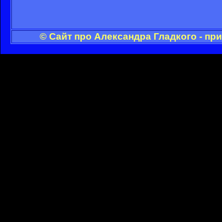
© Сайт про Александра Гладкого - пр