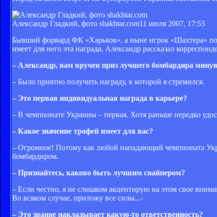
Александр Гладкий, фото shakhtar.com
11 июля 2007, 17:53
Бывший форвард ФК «Харьков», а ныне игрок «Шахтера» пол
имеет для него эта награда, Александр рассказал корреспон
– Александр, вам вручен приз лучшего бомбардира минув
– Было приятно получить награду, к которой я стремился.
– Это первая индивидуальная награда в карьере?
– В чемпионате Украины – первая. Хотя раньше нередко удо
– Какое значение трофей имеет для вас?
– Огромное! Потому как любой нападающий чемпионата Укра
бомбардиром.
– Признайтесь, каково быть лучшим снайпером?
– Если честно, я не слишком акцентирую на этом свое внима
Во всяком случае, приложу все силы...-
– Это звание накладывает какую-то ответственность?