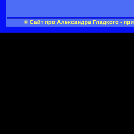
© Сайт про Александра Гладкого - пр