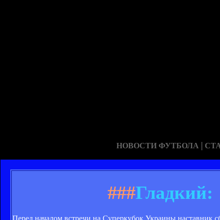
|
НОВОСТИ ФУТБОЛА
СТ
###
Гладкий: 
Перед началом встречи на Суперкубок Украины наставник 