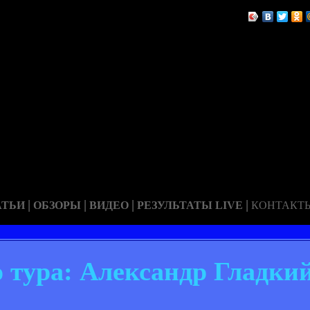
|
|
|
|
АТЬИ
ОБЗОРЫ
ВИДЕО
РЕЗУЛЬТАТЫ LIVE
КОНТАКТ
о тура: Александр Гладки