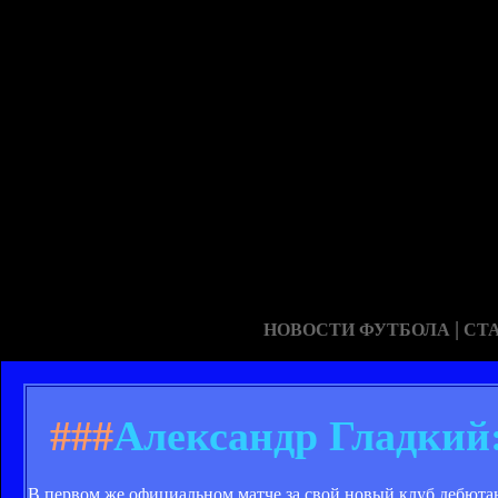
|
НОВОСТИ ФУТБОЛА
СТ
###
Александр Гладкий:
В первом же официальном матче за свой новый клуб дебют