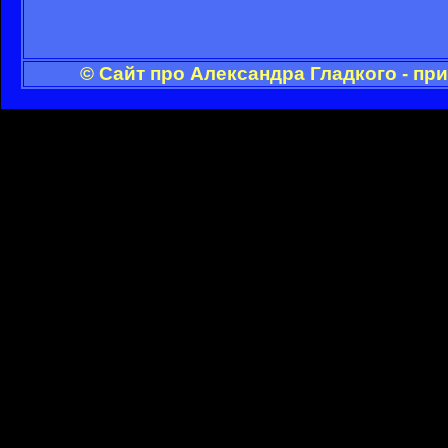
© Сайт про Александра Гладкого - пр