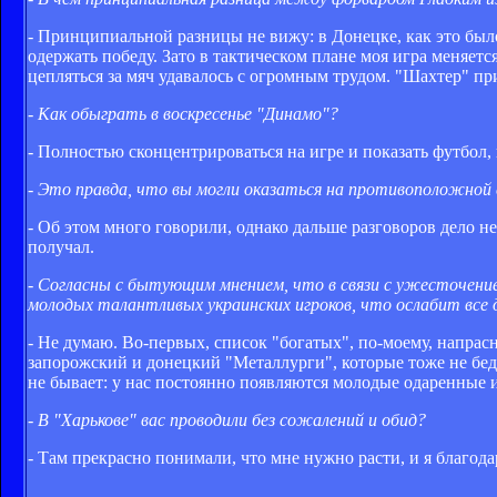
- Принципиальной разницы не вижу: в Донецке, как это был
одержать победу. Зато в тактическом плане моя игра меняет
цепляться за мяч удавалось с огромным трудом. "Шахтер" при
- Как обыграть в воскресенье "Динамо"?
- Полностью сконцентрироваться на игре и показать футбол, 
- Это правда, что вы могли оказаться на противоположной 
- Об этом много говорили, однако дальше разговоров дело н
получал.
- Согласны с бытующим мнением, что в связи с ужесточение
молодых талантливых украинских игроков, что ослабит все 
- Не думаю. Во-первых, список "богатых", по-моему, напрас
запорожский и донецкий "Металлурги", которые тоже не бед
не бывает: у нас постоянно появляются молодые одаренные 
- В "Харькове" вас проводили без сожалений и обид?
- Там прекрасно понимали, что мне нужно расти, и я благода